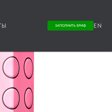
ТЫ
EN
ЗАПОЛНИТЬ БРИФ
ы
Фирменный стиль