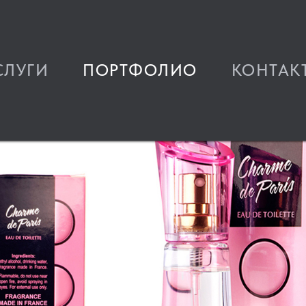
СЛУГИ
ПОРТФОЛИО
КОНТАК
ки
Продукты питания
Промышленные товар